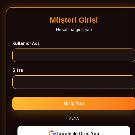
Müşteri Girişi
Hesabına giriş yap
Kullanıcı Adı
Şifre
Giriş Yap
VEYA
Google ile Giriş Yap