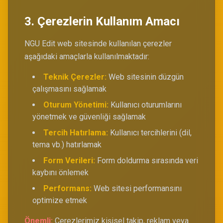
3. Çerezlerin Kullanım Amacı
NGU Edit web sitesinde kullanılan çerezler
aşağıdaki amaçlarla kullanılmaktadır:
Teknik Çerezler:
Web sitesinin düzgün
çalışmasını sağlamak
Oturum Yönetimi:
Kullanıcı oturumlarını
yönetmek ve güvenliği sağlamak
Tercih Hatırlama:
Kullanıcı tercihlerini (dil,
tema vb.) hatırlamak
Form Verileri:
Form doldurma sırasında veri
kaybını önlemek
Performans:
Web sitesi performansını
optimize etmek
Önemli:
Çerezlerimiz kişisel takip, reklam veya