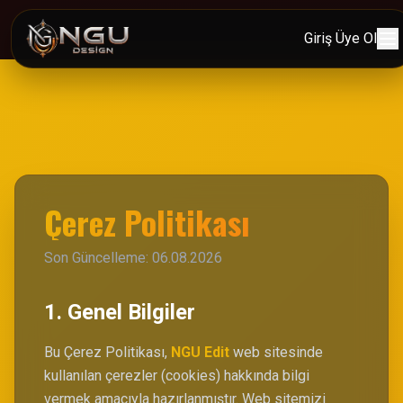
Giriş
Üye Ol
Çerez Politikası
Son Güncelleme: 06.08.2026
1. Genel Bilgiler
Bu Çerez Politikası,
NGU Edit
web sitesinde
kullanılan çerezler (cookies) hakkında bilgi
vermek amacıyla hazırlanmıştır. Web sitemizi