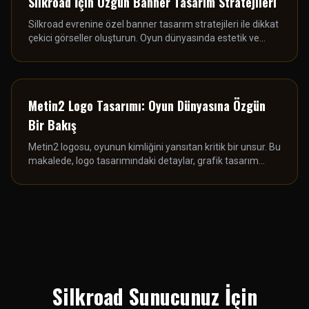
Silkroad İçin Özgün Banner Tasarım Stratejileri
Silkroad evrenine özel banner tasarım stratejileri ile dikkat
çekici görseller oluşturun. Oyun dünyasında estetik ve
işlevselliği bir araya getirin.
Metin2 Logo Tasarımı: Oyun Dünyasına Özgün
Bir Bakış
Metin2 logosu, oyunun kimliğini yansıtan kritik bir unsur. Bu
makalede, logo tasarımındaki detaylar, grafik tasarım
süreçleri ve profesyonel yaklaşımlar ele alınıyor.
Silkroad Sunucunuz İçin