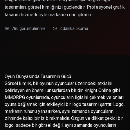
tasarımları, görsel kimliğinizi güçlendirir. Profesyonel grafik
tasarım hizmetleriyle markanızı öne çıkarın.
786 görüntülenme
2 dakika okuma
Oyun Dünyasında Tasarımın Gücü
Görsel kimlik, bir oyunun oyuncular üzerindeki etkisini
belirleyen en önemli unsurlardan biridir. Knight Online gibi
MMORPG oyunlarında, oyuncuların ilgisini çekmek ve onları
oyuna bağlamak için etkileyici bir logo tasarımı şarttır. Logo,
markanın ruhunu yansıtırken, aynı zamanda oyuncuların
zihninde kalıcı bir iz bırakmalıdır. Özgün ve dikkat çekici bir
logo, sadece bir görsel değil, aynı zamanda oyuncuların