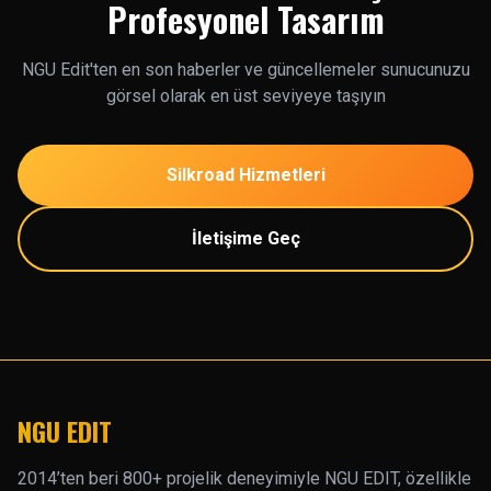
Profesyonel Tasarım
NGU Edit'ten en son haberler ve güncellemeler sunucunuzu
görsel olarak en üst seviyeye taşıyın
Silkroad Hizmetleri
İletişime Geç
NGU EDIT
2014’ten beri 800+ projelik deneyimiyle NGU EDIT, özellikle