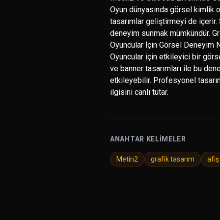
Oyun dünyasında görsel kimlik ol
tasarımlar geliştirmeyi de içerir
deneyim sunmak mümkündür. Grafi
Oyuncular İçin Görsel Deneyim N
Oyuncular için etkileyici bir görs
ve banner tasarımları ile bu dene
etkileyebilir. Profesyonel tasar
ilgisini canlı tutar.
ANAHTAR KELIMELER
Metin2
grafik tasarım
afiş