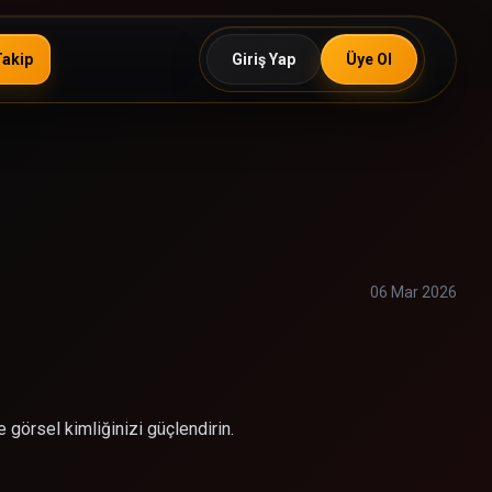
Takip
Giriş Yap
Üye Ol
06 Mar 2026
görsel kimliğinizi güçlendirin.