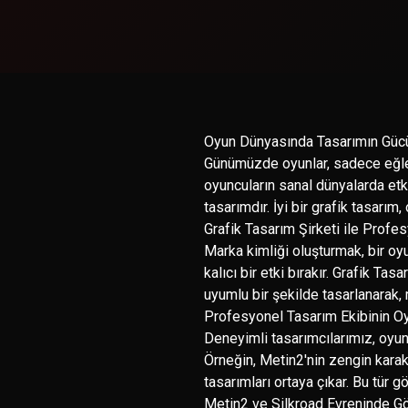
Oyun Dünyasında Tasarımın Güc
Günümüzde oyunlar, sadece eğlen
oyuncuların sanal dünyalarda etk
tasarımdır. İyi bir grafik tasarım
Grafik Tasarım Şirketi ile Profe
Marka kimliği oluşturmak, bir oyu
kalıcı bir etki bırakır. Grafik T
uyumlu bir şekilde tasarlanarak, 
Profesyonel Tasarım Ekibinin Oy
Deneyimli tasarımcılarımız, oyunl
Örneğin, Metin2'nin zengin karakte
tasarımları ortaya çıkar. Bu tür 
Metin2 ve Silkroad Evreninde Gö