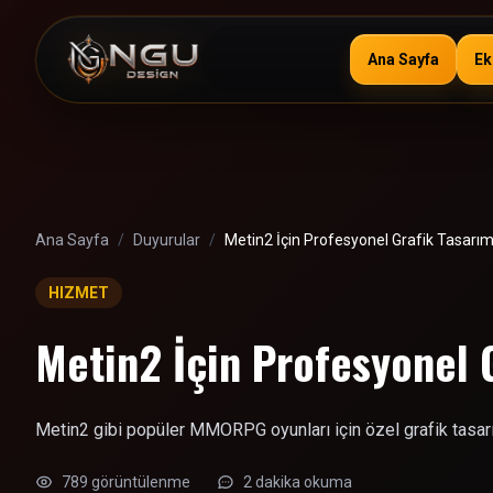
Ana Sayfa
Ek
Ana Sayfa
/
Duyurular
/
Metin2 İçin Profesyonel Grafik Tasarım
HIZMET
Metin2 İçin Profesyonel 
Metin2 gibi popüler MMORPG oyunları için özel grafik tasarı
789 görüntülenme
2 dakika okuma