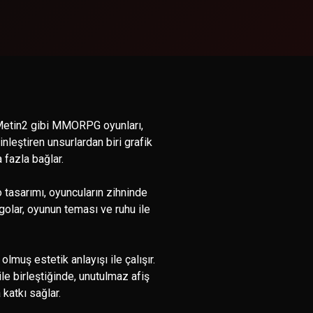
 Metin2 gibi MMORPG oyunları,
leştiren unsurlardan biri grafik
a fazla bağlar.
go tasarımı, oyuncuların zihninde
ogolar, oyunun teması ve ruhu ile
lmuş estetik anlayışı ile çalışır.
ile birleştiğinde, unutulmaz afiş
 katkı sağlar.