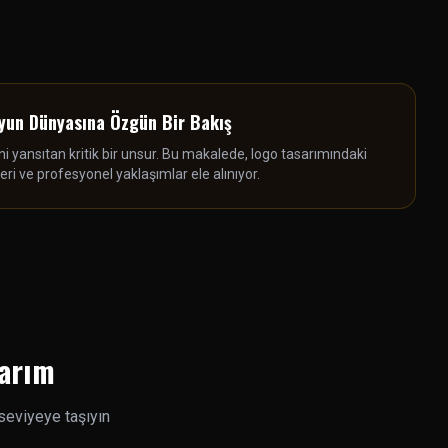
yun Dünyasına Özgün Bir Bakış
i yansıtan kritik bir unsur. Bu makalede, logo tasarımındaki
eri ve profesyonel yaklaşımlar ele alınıyor.
sarım
seviyeye taşıyın