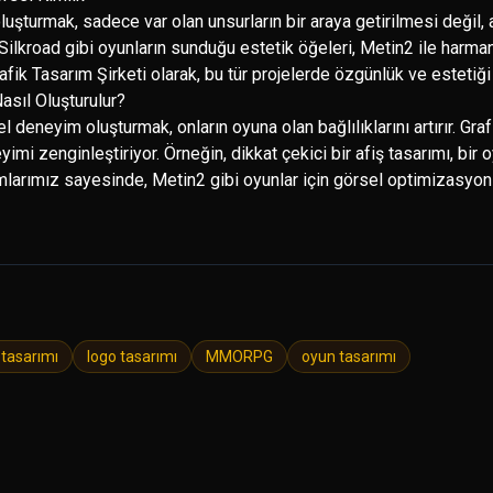
uşturmak, sadece var olan unsurların bir araya getirilmesi değil,
. Silkroad gibi oyunların sunduğu estetik öğeleri, Metin2 ile harman
k Tasarım Şirketi olarak, bu tür projelerde özgünlük ve estetiği
asıl Oluşturulur?
el deneyim oluşturmak, onların oyuna olan bağlılıklarını artırır. Graf
yimi zenginleştiriyor. Örneğin, dikkat çekici bir afiş tasarımı, bi
ımlarımız sayesinde, Metin2 gibi oyunlar için görsel optimizasyon 
 tasarımı
logo tasarımı
MMORPG
oyun tasarımı