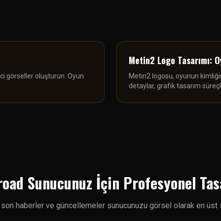
Metin2 Logo Tasarımı: O
ici görseller oluşturun. Oyun
Metin2 logosu, oyunun kimliğin
detaylar, grafik tasarım süreçl
road Sunucunuz İçin Profesyonel Ta
 son haberler ve güncellemeler sunucunuzu görsel olarak en üst 