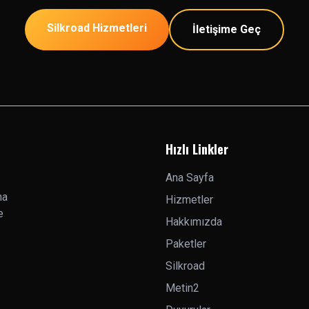
Silkroad Hizmetleri
İletişime Geç
Hızlı Linkler
Ana Sayfa
na
Hizmetler
e
Hakkımızda
Paketler
Silkroad
Metin2