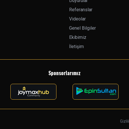
Duyurular
Referanslar
Videolar
Genel Bilgiler
Ekibimiz
İletişim
Sponsorlarımız
Gizlil