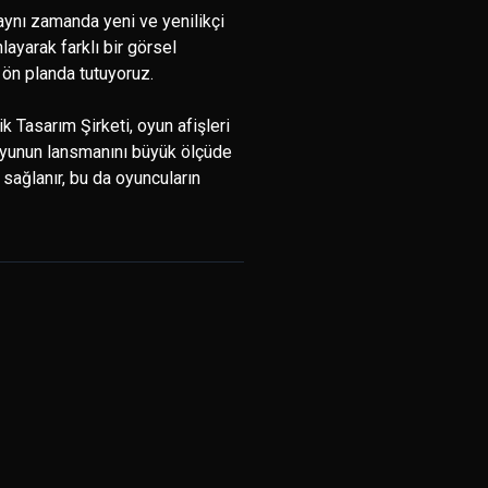
 aynı zamanda yeni ve yenilikçi
layarak farklı bir görsel
 ön planda tutuyoruz.
ik Tasarım Şirketi, oyun afişleri
r oyunun lansmanını büyük ölçüde
sağlanır, bu da oyuncuların