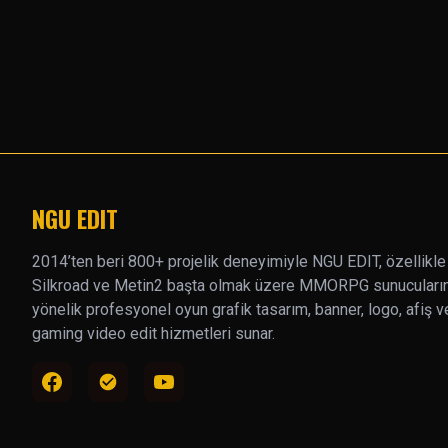
NGU EDIT
2014’ten beri 800+ projelik deneyimiyle NGU EDIT, özellikle
Silkroad ve Metin2 başta olmak üzere MMORPG sunucuları
yönelik profesyonel oyun grafik tasarım, banner, logo, afiş v
gaming video edit hizmetleri sunar.