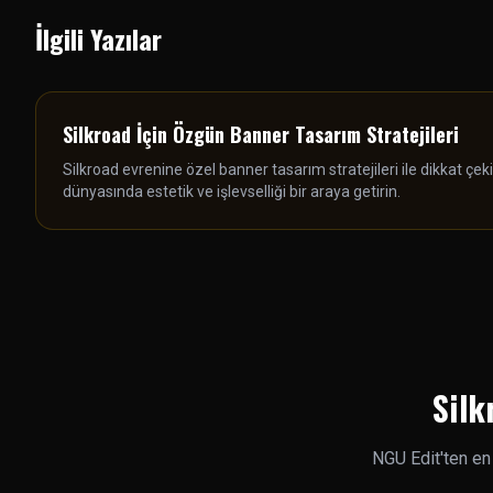
İlgili Yazılar
Silkroad İçin Özgün Banner Tasarım Stratejileri
Silkroad evrenine özel banner tasarım stratejileri ile dikkat çek
dünyasında estetik ve işlevselliği bir araya getirin.
Silk
NGU Edit'ten en