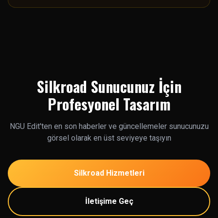
süreçleri ve profesyonel yaklaşımlar ele alınıyor.
Silkroad Sunucunuz İçin
Profesyonel Tasarım
NGU Edit'ten en son haberler ve güncellemeler sunucunuzu
görsel olarak en üst seviyeye taşıyın
Silkroad Hizmetleri
İletişime Geç