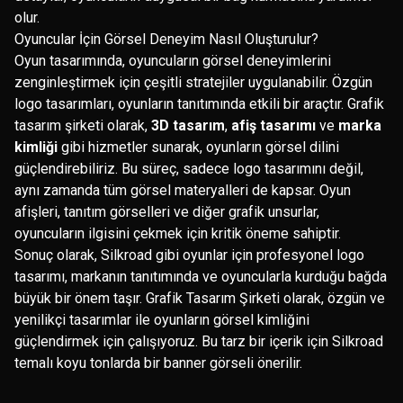
olur.
Oyuncular İçin Görsel Deneyim Nasıl Oluşturulur?
Oyun tasarımında, oyuncuların görsel deneyimlerini
zenginleştirmek için çeşitli stratejiler uygulanabilir. Özgün
logo tasarımları, oyunların tanıtımında etkili bir araçtır. Grafik
tasarım şirketi olarak,
3D tasarım
,
afiş tasarımı
ve
marka
kimliği
gibi hizmetler sunarak, oyunların görsel dilini
güçlendirebiliriz. Bu süreç, sadece logo tasarımını değil,
aynı zamanda tüm görsel materyalleri de kapsar. Oyun
afişleri, tanıtım görselleri ve diğer grafik unsurlar,
oyuncuların ilgisini çekmek için kritik öneme sahiptir.
Sonuç olarak, Silkroad gibi oyunlar için profesyonel logo
tasarımı, markanın tanıtımında ve oyuncularla kurduğu bağda
büyük bir önem taşır. Grafik Tasarım Şirketi olarak, özgün ve
yenilikçi tasarımlar ile oyunların görsel kimliğini
güçlendirmek için çalışıyoruz. Bu tarz bir içerik için Silkroad
temalı koyu tonlarda bir banner görseli önerilir.