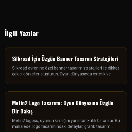
İlgili Yazılar
Silkroad İçin Özgün Banner Tasarım Stratejileri
Silkroad evrenine özel banner tasarım stratejileri ile dikkat
çekici görseller oluşturun. Oyun dünyasında estetik ve
işlevselliği bir araya getirin.
Metin2 Logo Tasarımı: Oyun Dünyasına Özgün
Bir Bakış
Metin2 logosu, oyunun kimliğini yansıtan kritik bir unsur. Bu
makalede, logo tasarımındaki detaylar, grafik tasarım