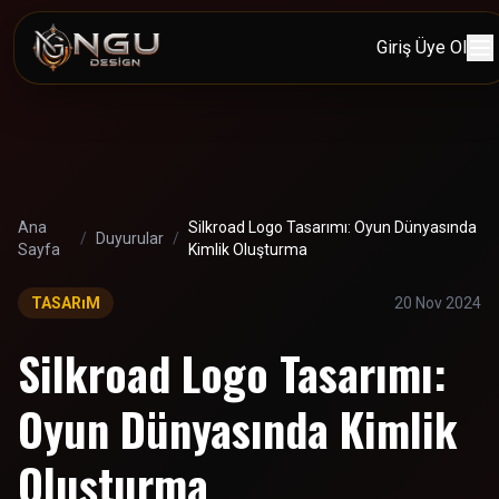
Giriş
Üye Ol
Ana
Silkroad Logo Tasarımı: Oyun Dünyasında
/
Duyurular
/
Sayfa
Kimlik Oluşturma
TASARıM
20 Nov 2024
Silkroad Logo Tasarımı:
Oyun Dünyasında Kimlik
Oluşturma