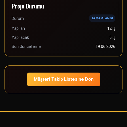
Proje Durumu
Durum
TAMAMLANDI
Yapılan
12 iş
Yapılacak
5 iş
Son Güncelleme
19.06.2026
Müşteri Takip Listesine Dön