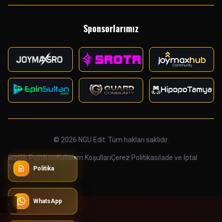
Sponsorlarımız
© 2026 NGU Edit. Tüm hakları saklıdır.
Gizlilik Politikası
Kullanım Koşulları
Çerez Politikası
İade ve İptal
Telif Hakkı
Politika
WhatsApp