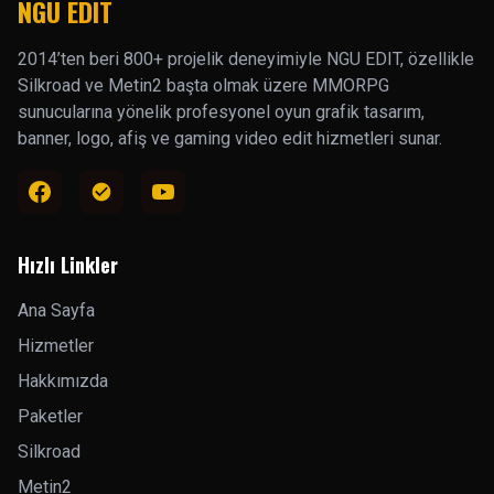
NGU EDIT
2014’ten beri 800+ projelik deneyimiyle NGU EDIT, özellikle
Silkroad ve Metin2 başta olmak üzere MMORPG
sunucularına yönelik profesyonel oyun grafik tasarım,
banner, logo, afiş ve gaming video edit hizmetleri sunar.
Hızlı Linkler
Ana Sayfa
Hizmetler
Hakkımızda
Paketler
Silkroad
Metin2