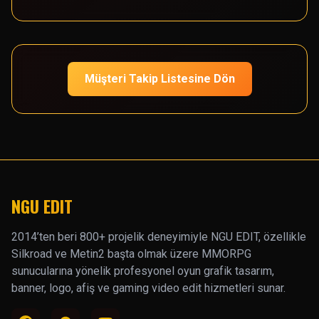
Müşteri Takip Listesine Dön
NGU EDIT
2014’ten beri 800+ projelik deneyimiyle NGU EDIT, özellikle
Silkroad ve Metin2 başta olmak üzere MMORPG
sunucularına yönelik profesyonel oyun grafik tasarım,
banner, logo, afiş ve gaming video edit hizmetleri sunar.