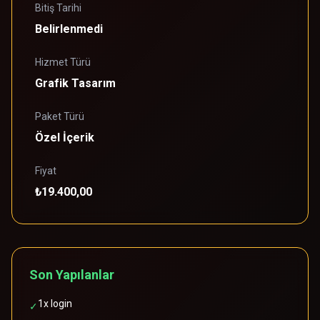
Bitiş Tarihi
Belirlenmedi
Hizmet Türü
Grafik Tasarım
Paket Türü
Özel İçerik
Fiyat
₺19.400,00
Son Yapılanlar
1x login
✓